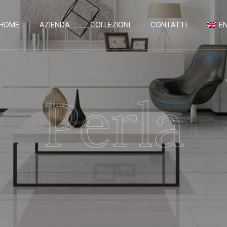
HOME
AZIENDA
COLLEZIONI
CONTATTI
E
Perla