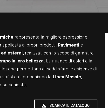
amiche
rappresenta la migliore espressione
o
applicata ai propri prodotti.
Pavimenti
e
i ed esterni,
realizzati con lo scopo di garantire
empo la loro bellezza
. La nuance di colori e la
collezione permettono di soddisfare le esigenze di
più sofisticati proponiamo la
Linea Mosaic,
su richiesta.
SCARICA IL CATALOGO