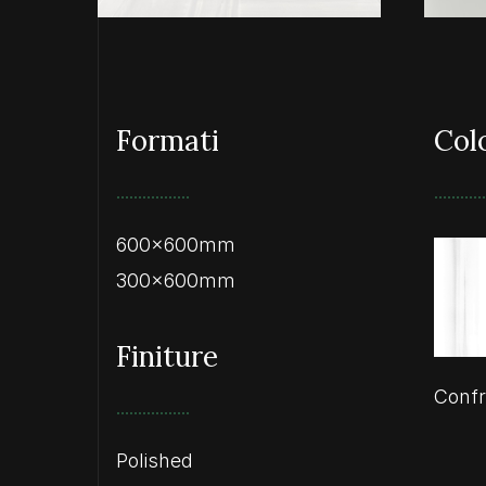
Formati
Col
600x600mm
300x600mm
Finiture
Confr
Polished