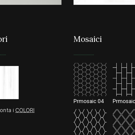
ori
Mosaici
Prmosaic 04
Prmosaic
onta i
COLORI