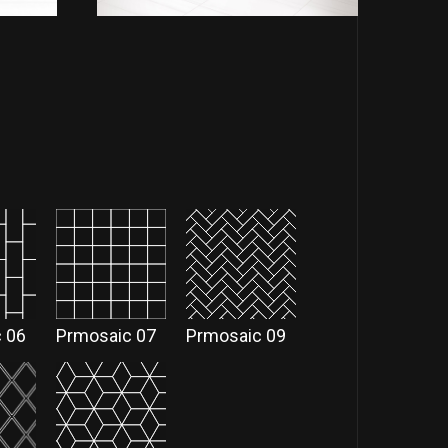
 06
Prmosaic 07
Prmosaic 09