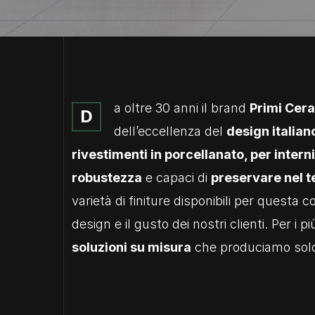
a oltre 30 anni il brand
Primi Cer
D
dell’eccellenza del
design italian
rivestimenti in porcellanato, per intern
robustezza
e capaci di
preservare nel t
varietà di finiture disponibili per questa 
design e il gusto dei nostri clienti. Per i 
soluzioni su misura
che produciamo solo 