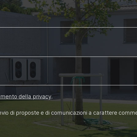
amento della privacy
.
nvio di proposte e di comunicazioni a carattere commer